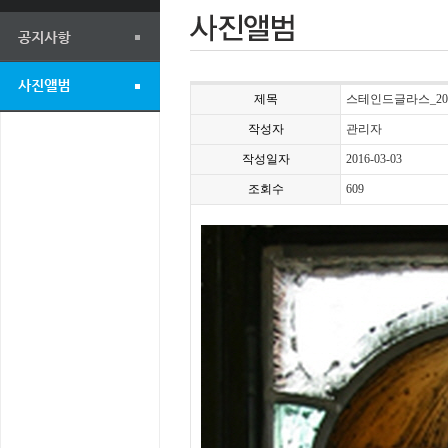
제목
스테인드글라스_20
작성자
관리자
작성일자
2016-03-03
조회수
609