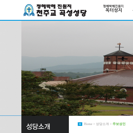
Home > 성당소개 >
주보성인