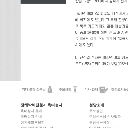
정해박해진원지 옥터성지
성당소개
옥터성지 유래
주보성인
옥터성지 안내
주임신부님 인사말씀
성지개발후원회
본당사목지침