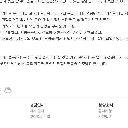
성당안내
성당소식
미사 안내
공지사항
찾아오시는길
사진앨범