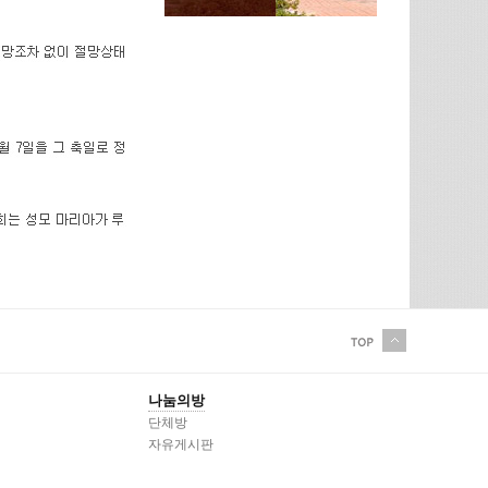
나눔의방
단체방
자유게시판