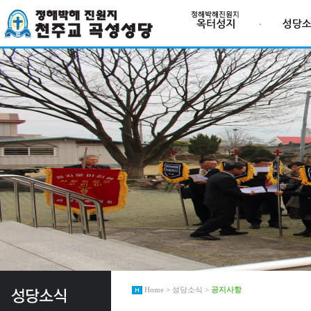
Home > 성당소식 >
공지사항