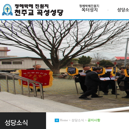
Home > 성당소식 >
공지사항