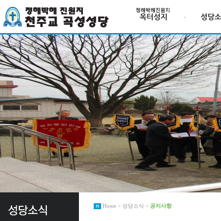
Home > 성당소식 >
공지사항