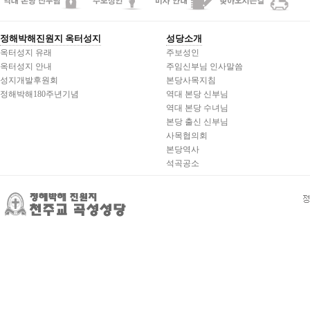
정해박해진원지 옥터성지
성당소개
옥터성지 유래
주보성인
옥터성지 안내
주임신부님 인사말씀
성지개발후원회
본당사목지침
정해박해180주년기념
역대 본당 신부님
역대 본당 수녀님
본당 출신 신부님
사목협의회
본당역사
석곡공소