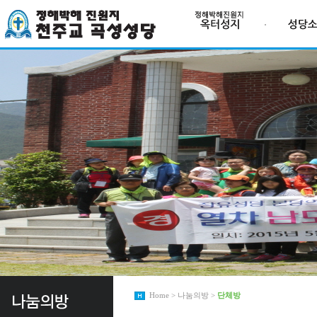
Home > 나눔의방 >
단체방