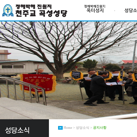
Home > 성당소식 >
공지사항