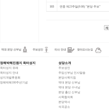
103
연중 제23주일(9.08) "본당 주보"
정해박해진원지 옥터성지
성당소개
옥터성지 유래
주보성인
옥터성지 안내
주임신부님 인사말씀
성지개발후원회
본당사목지침
정해박해180주년기념
역대 본당 신부님
역대 본당 수녀님
본당 출신 신부님
사목협의회
본당역사
석곡공소