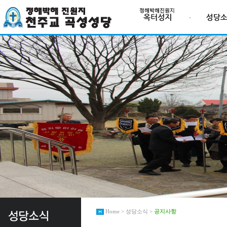
Home > 성당소식 >
공지사항