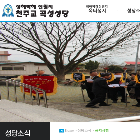
Home > 성당소식 >
공지사항