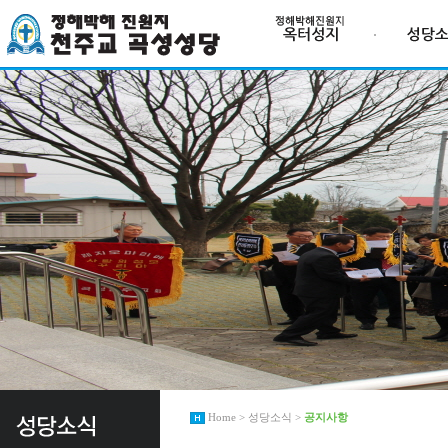
Home > 성당소식 >
공지사항