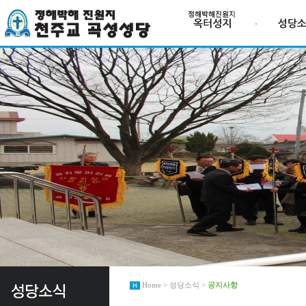
Home > 성당소식 >
공지사항