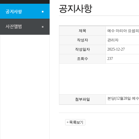
제목
예수 마리아 요셉의 성
작성자
관리자
작성일자
2025-12-27
조회수
237
본당(12월28일 예
첨부파일