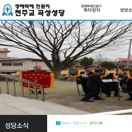
Home > 성당소식 >
공지사항