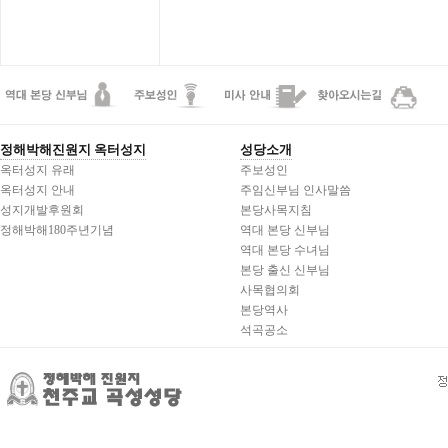
정해박해진원지 옥터성지
성당소개
옥터성지 유래
주보성인
옥터성지 안내
주임신부님 인사말씀
성지개발후원회
본당사목지침
정해박해180주년기념
역대 본당 신부님
역대 본당 수녀님
본당 출신 신부님
사목협의회
본당역사
석곡공소