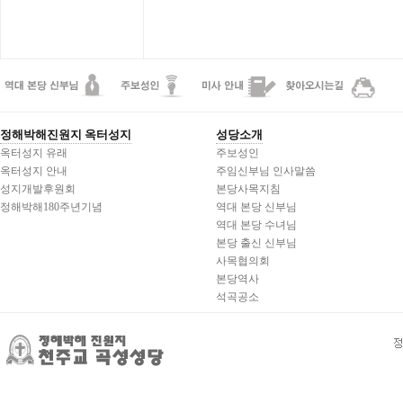
정해박해진원지 옥터성지
성당소개
옥터성지 유래
주보성인
옥터성지 안내
주임신부님 인사말씀
성지개발후원회
본당사목지침
정해박해180주년기념
역대 본당 신부님
역대 본당 수녀님
본당 출신 신부님
사목협의회
본당역사
석곡공소