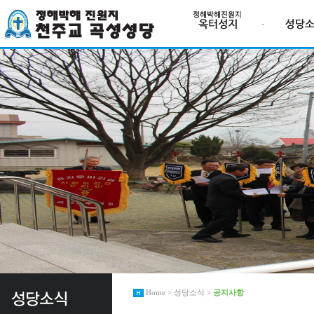
Home > 성당소식 >
공지사항