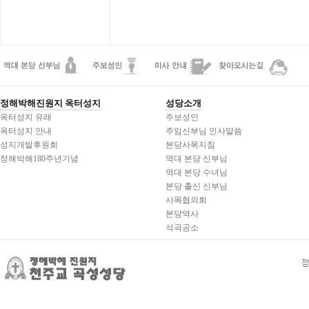
정해박해진원지 옥터성지
성당소개
옥터성지 유래
주보성인
옥터성지 안내
주임신부님 인사말씀
성지개발후원회
본당사목지침
정해박해180주년기념
역대 본당 신부님
역대 본당 수녀님
본당 출신 신부님
사목협의회
본당역사
석곡공소