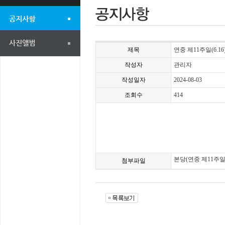
제목
연중 제11주일(6.16
작성자
관리자
작성일자
2024-08-03
조회수
414
본당(연중 제11주일)
첨부파일