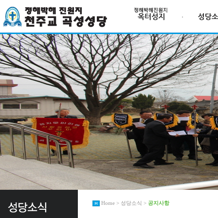
Home > 성당소식 >
공지사항