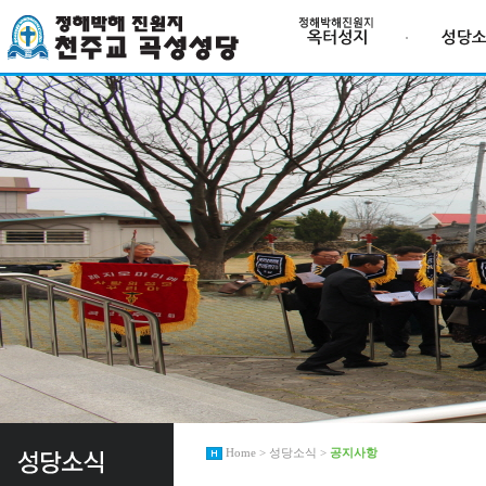
Home > 성당소식 >
공지사항