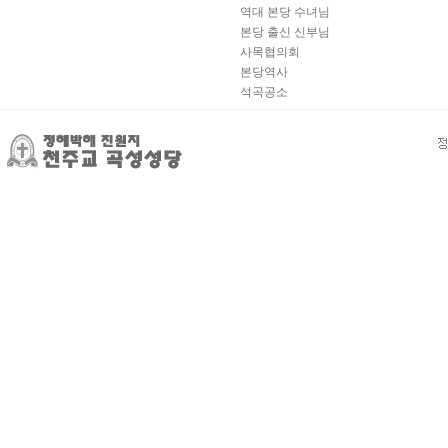
역대 본당 수녀님
본당 출신 신부님
사목협의회
본당역사
석곡공소