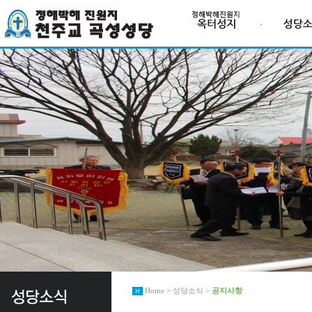
Home > 성당소식 >
공지사항