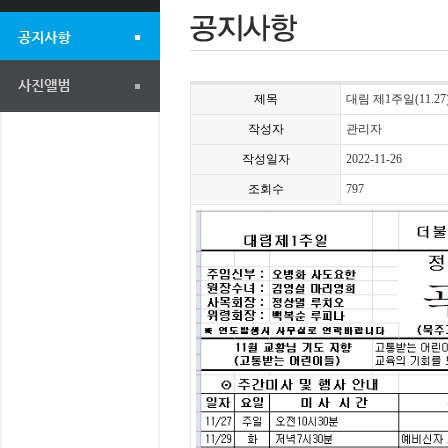
제목
대림 제1주일(11.27
작성자
관리자
작성일자
2022-11-26
조회수
797