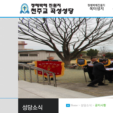
Home > 성당소식 >
공지사항