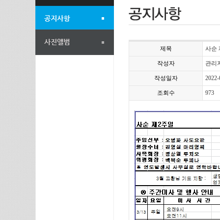
제목
사순 
작성자
관리
작성일자
2022-
조회수
973