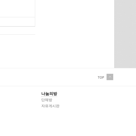
나눔의방
단체방
자유게시판