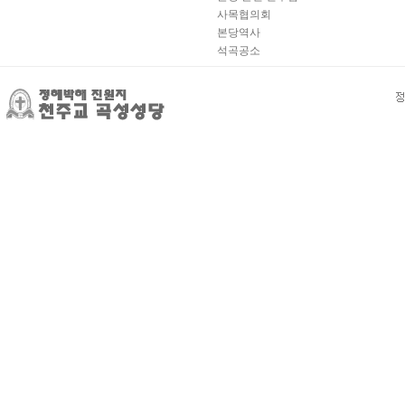
사목협의회
본당역사
석곡공소