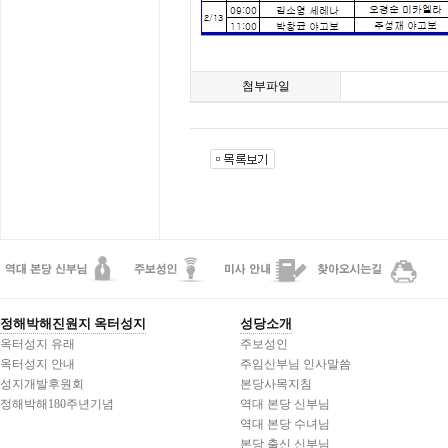
첨부파일
정해박해진원지 옥터성지
성당소개
옥터성지 유래
주보성인
옥터성지 안내
주임신부님 인사말씀
성지개발후원회
본당사목지침
정해박해180주년기념
역대 본당 신부님
역대 본당 수녀님
본당 출신 신부님