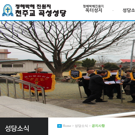
Home > 성당소식 >
공지사항