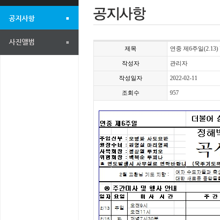
제목
연중 제6주일(2.13)
작성자
관리자
작성일자
2022-02-11
조회수
957